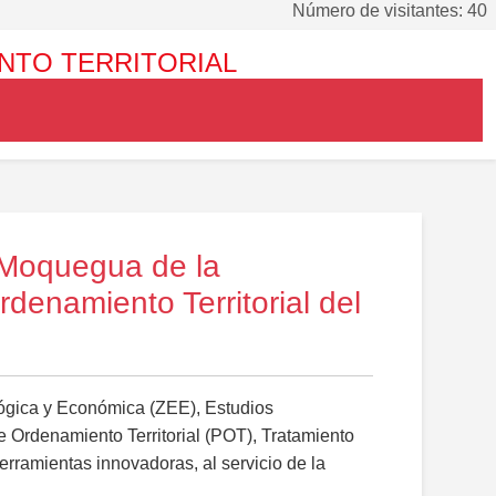
Número de visitantes: 40
NTO TERRITORIAL
eoMoquegua de la
enamiento Territorial del
lógica y Económica (ZEE), Estudios
de Ordenamiento Territorial (POT), Tratamiento
erramientas innovadoras, al servicio de la