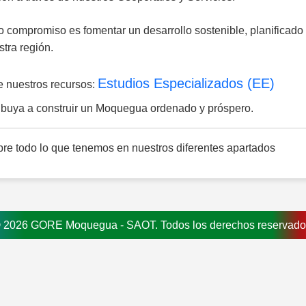
 compromiso es fomentar un desarrollo sostenible, planificado y
tra región.
Estudios Especializados (EE)
e nuestros recursos:
ribuya a construir un Moquegua ordenado y próspero.
re todo lo que tenemos en nuestros diferentes apartados
 2026 GORE Moquegua - SAOT. Todos los derechos reservado